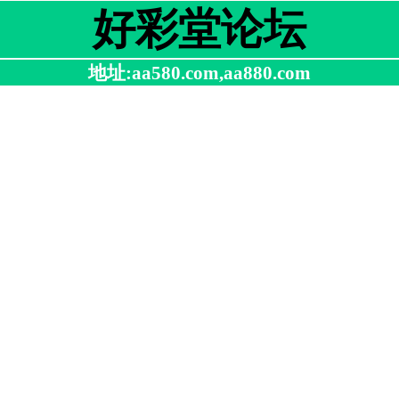
好彩堂论坛
地址:aa580.com,aa880.com