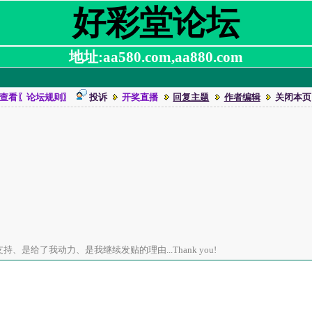
好彩堂论坛
地址:aa580.com,aa880.com
查看〖论坛规则〗
投诉
开奖直播
回复主题
作者编辑
关闭本页
、是给了我动力、是我继续发贴的理由...Thank you!