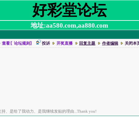
好彩堂论坛
地址:aa580.com,aa880.com
查看〖论坛规则〗
投诉
开奖直播
回复主题
作者编辑
关闭本
、是给了我动力、是我继续发贴的理由...Thank you!