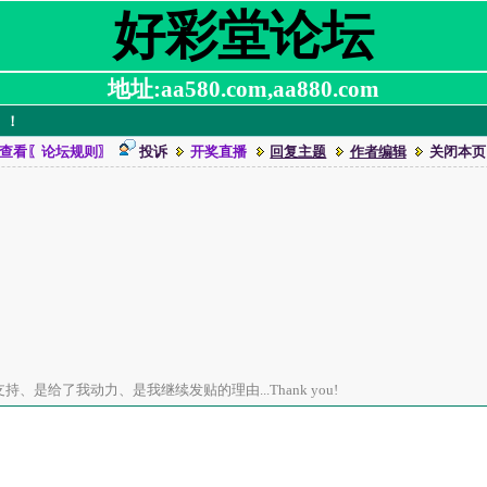
好彩堂论坛
地址:aa580.com,aa880.com
！！
查看〖论坛规则〗
投诉
开奖直播
回复主题
作者编辑
关闭本页
、是给了我动力、是我继续发贴的理由...Thank you!