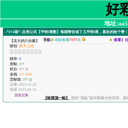
好
地址:aa58
↗074期↖自用公式【平特Ⅰ尾数】每期帮你省了几平特Ⅰ尾，喜欢的给个赞
导航
本帖查看
7177
次
查看〖
【吴大妈六合酱】
级别:
新手上路
精华:
0
发帖:
377
积分:
377 分
金钱:
181 RMB
贡献值:
377 点
注册:2023-11-22
登录:2025-01-31
历史记录
【给我顶一帖】
您的“顶贴”是对我最大的支持、是给了我