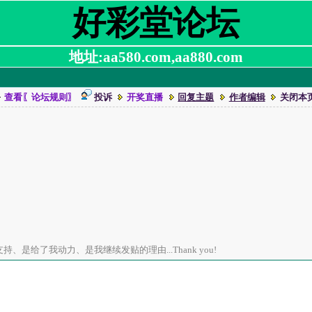
好彩堂论坛
地址:aa580.com,aa880.com
查看〖论坛规则〗
投诉
开奖直播
回复主题
作者编辑
关闭本
、是给了我动力、是我继续发贴的理由...Thank you!