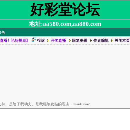
好彩堂论坛
地址:aa580.com,aa880.com
出色
查看〖论坛规则〗
投诉
开奖直播
回复主题
作者编辑
关闭本页
、是给了我动力、是我继续发贴的理由...Thank you!