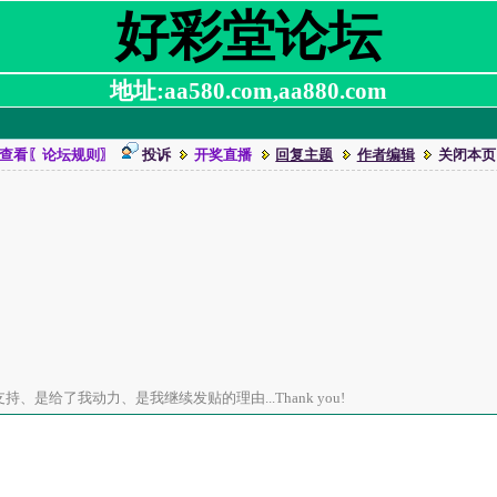
好彩堂论坛
地址:aa580.com,aa880.com
查看〖论坛规则〗
投诉
开奖直播
回复主题
作者编辑
关闭本页
、是给了我动力、是我继续发贴的理由...Thank you!