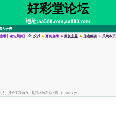
好彩堂论坛
地址:aa580.com,aa880.com
名震六合界
查看〖论坛规则〗
投诉
开奖直播
回复主题
作者编辑
关闭本页
、是给了我动力、是我继续发贴的理由...Thank you!