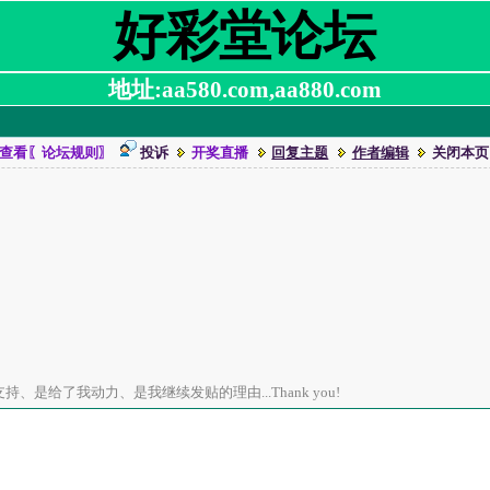
好彩堂论坛
地址:aa580.com,aa880.com
查看〖论坛规则〗
投诉
开奖直播
回复主题
作者编辑
关闭本页
、是给了我动力、是我继续发贴的理由...Thank you!