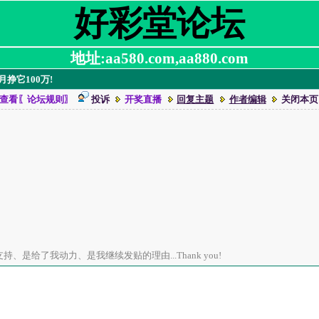
好彩堂论坛
地址:aa580.com,aa880.com
挣它100万!
查看〖论坛规则〗
投诉
开奖直播
回复主题
作者编辑
关闭本页
、是给了我动力、是我继续发贴的理由...Thank you!