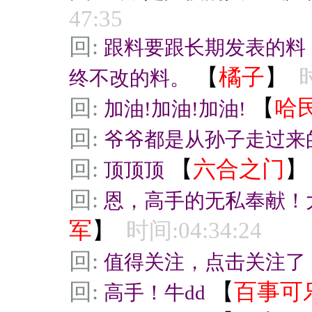
47:35
回:
跟料要跟长期发表的料
【
橘子
】
时
终不改的料。
回:
【
哈
加油!加油!加油!
回:
爷爷都是从孙子走过来
回:
【
六合之门
】
顶顶顶
回:
恩，高手的无私奉献！
军
】
时间:04:34:24
回:
值得关注，点击关注了
回:
【
百事可
高手！牛dd