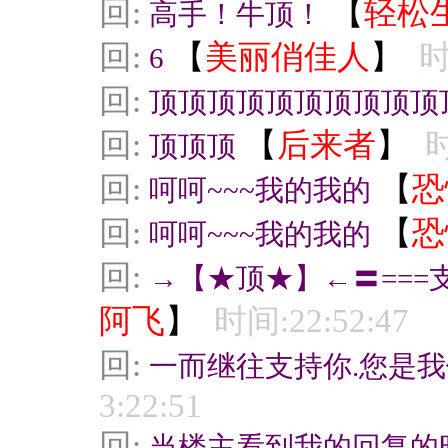
回:
【
轻松
高手！牛顶！
回:
【
美丽俏佳人
】
时
6
回:
顶顶顶顶顶顶顶顶顶顶
回:
【
后来者
】
时
顶顶顶
回:
【
恐
呵呵~~~我的我的
回:
【
恐
呵呵~~~我的我的
回:
→【★顶★】←〓===
阿飞
】
时间:22:52:47
回:
一而继往支持你.您是我
3:22:51
回:
当楼主看到我的回复的