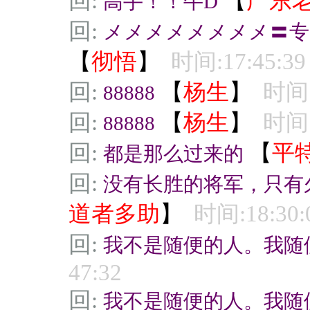
回:
【
广东
高手！！牛D
回:
メメメメメメメメ〓专
【
彻悟
】
时间:17:45:39
回:
【
杨生
】
时间:
88888
回:
【
杨生
】
时间:
88888
回:
【
平
都是那么过来的
回:
没有长胜的将军，只有
道者多助
】
时间:18:30:
回:
我不是随便的人。我随
47:32
回:
我不是随便的人。我随