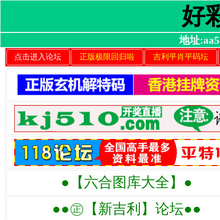
好
地址:aa58
点击进入论坛
正版极限回归啦
吉利平肖平码坛
●【六合图库大全】●
●●㊣【新吉利】论坛●●