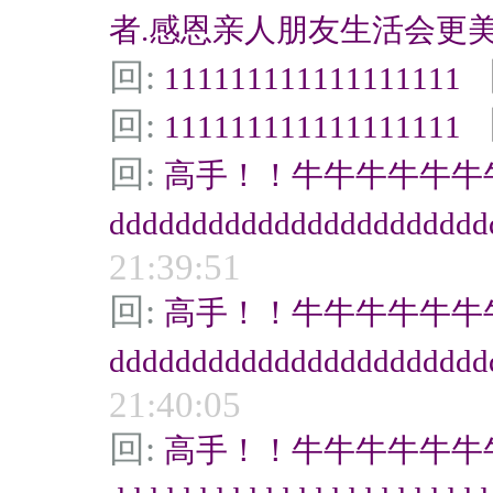
者.感恩亲人朋友生活会更美
回:
111111111111111111
回:
111111111111111111
回:
高手！！牛牛牛牛牛牛
ddddddddddddddddddddddd
21:39:51
回:
高手！！牛牛牛牛牛牛
ddddddddddddddddddddddd
21:40:05
回:
高手！！牛牛牛牛牛牛