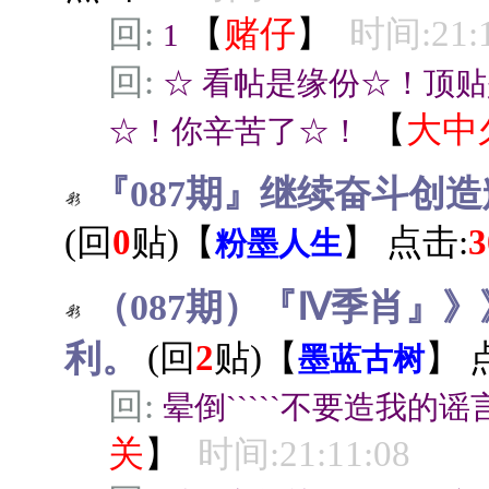
回:
【
赌仔
】
时间:21:1
1
回:
☆ 看帖是缘份☆！顶
【
大中
☆！你辛苦了☆！
『087期』继续奋斗创造
(回
0
贴)
【
】
点击:
3
粉墨人生
（087期）『Ⅳ季肖』
利。
(回
2
贴)
【
】
墨蓝古树
回:
晕倒`````不要造我的谣
关
】
时间:21:11:08