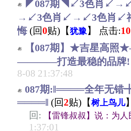
◤087期◥↙3色肖↙→
→↙3色肖↙→↙3色肖↙
悔
(回
0
贴)
【
】
点击:
10
犹豫
【087期】★吉星高照
————打造最稳的品牌!
8-08 21:37:48
087期:‖════全年无
════‖
(回
2
贴)
【
树上鸟儿
回:
【雷锋叔叔】说：为人
1:37:01