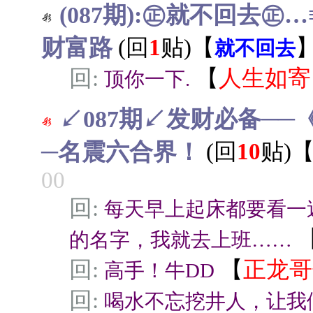
(087期):㊣就不回去㊣
财富路
(回
1
贴)
【
就不回去
回:
【
人生如寄
顶你一下.
↙087期↙发财必备──《
─名震六合界！
(回
10
贴)
00
回:
每天早上起床都要看一
的名字，我就去上班……
回:
【
正龙哥
高手！牛DD
回:
喝水不忘挖井人，让我